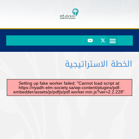
حساباتنا البنكية
قياس الرضاء
عن الجمعية
المركز الاعلامي
الخدمات الإلكترونية
الخطة الاستراتيجية
Setting up fake worker failed: "Cannot load script at:
https://riyadh-elm-society.sa/wp-content/plugins/pdf-
embedder/assets/js/pdfjs/pdf.worker.min.js?ver=2.2.228".